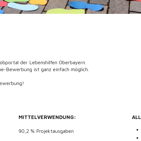
 Jobportal der Lebenshilfen Oberbayern.
ine-Bewerbung ist ganz einfach möglich.
Bewerbung!
MITTELVERWENDUNG:
AL
90,2 % Projektausgaben