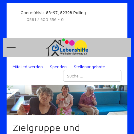
Obermühlstr. 83-97, 82398 Polling
0881 / 600 856 - 0
Mobile Menu Toggle
Mitglied werden
Spenden
Stellenangebote
Suchen
Zielgruppe und