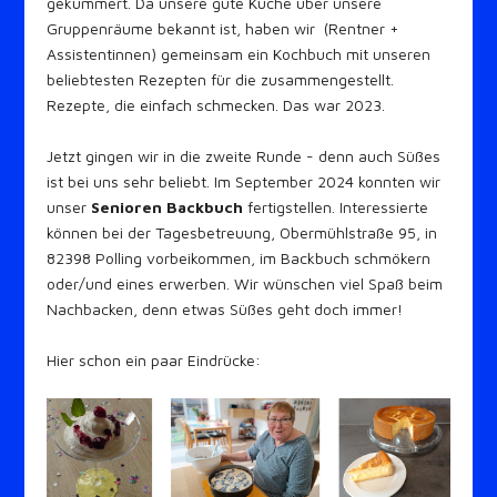
gekümmert. Da unsere gute Küche über unsere
Gruppenräume bekannt ist, haben wir (Rentner +
Assistentinnen) gemeinsam ein Kochbuch mit unseren
beliebtesten Rezepten für die zusammengestellt.
Rezepte, die einfach schmecken. Das war 2023.
Jetzt gingen wir in die zweite Runde - denn auch Süßes
ist bei uns sehr beliebt. Im September 2024 konnten wir
unser
Senioren Backbuch
fertigstellen. Interessierte
können bei der Tagesbetreuung, Obermühlstraße 95, in
82398 Polling vorbeikommen, im Backbuch schmökern
oder/und eines erwerben. Wir wünschen viel Spaß beim
Nachbacken, denn etwas Süßes geht doch immer!
Hier schon ein paar Eindrücke: