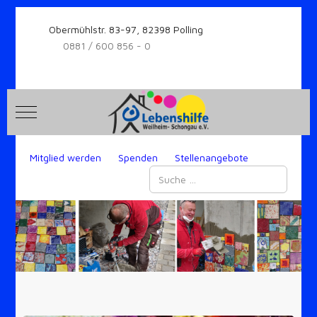
Obermühlstr. 83-97, 82398 Polling
0881 / 600 856 - 0
Mobile Menu Toggle
Mitglied werden
Spenden
Stellenangebote
Suchen