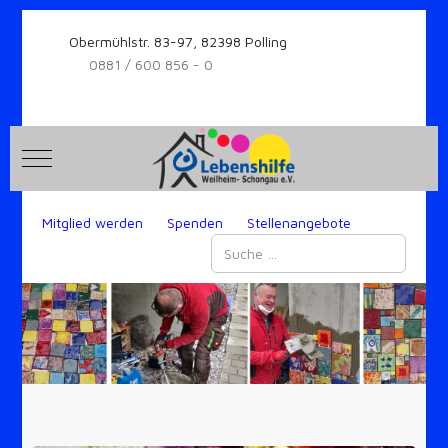
Obermühlstr. 83-97, 82398 Polling
0881 / 600 856 - 0
Mobile Menu Toggle
Mitglied werden
Spenden
Stellenangebote
Suchen