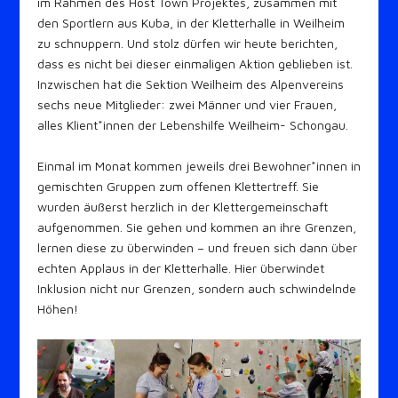
im Rahmen des Host Town Projektes, zusammen mit
den Sportlern aus Kuba, in der Kletterhalle in Weilheim
zu schnuppern. Und stolz dürfen wir heute berichten,
dass es nicht bei dieser einmaligen Aktion geblieben ist.
Inzwischen hat die Sektion Weilheim des Alpenvereins
sechs neue Mitglieder: zwei Männer und vier Frauen,
alles Klient*innen der Lebenshilfe Weilheim- Schongau.
Einmal im Monat kommen jeweils drei Bewohner*innen in
gemischten Gruppen zum offenen Klettertreff. Sie
wurden äußerst herzlich in der Klettergemeinschaft
aufgenommen. Sie gehen und kommen an ihre Grenzen,
lernen diese zu überwinden – und freuen sich dann über
echten Applaus in der Kletterhalle. Hier überwindet
Inklusion nicht nur Grenzen, sondern auch schwindelnde
Höhen!