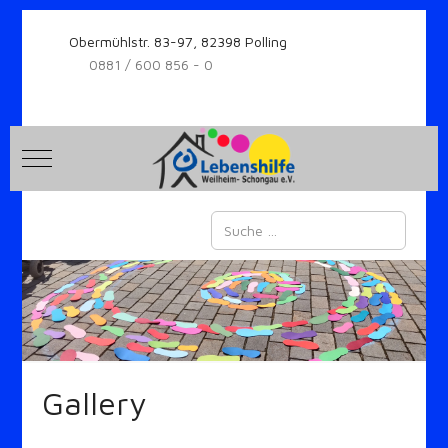
Obermühlstr. 83-97, 82398 Polling
0881 / 600 856 - 0
Mobile Menu Toggle
Suchen
Gallery