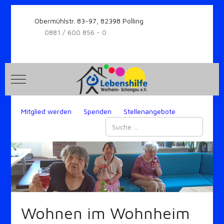
Obermühlstr. 83-97, 82398 Polling
0881 / 600 856 - 0
Mobile Menu Toggle
Mitglied werden
Spenden
Stellenangebote
Suchen
Wohnen im Wohnheim